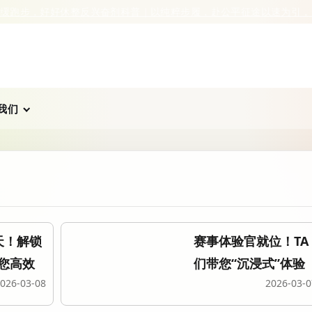
跑步，好好休整
反兴奋剂科普｜以纯粹步履，赴公平征途
以速为引，以护
我们
天！解锁
赛事体验官就位！TA
您高效
们带您“沉浸式”体验
026-03-08
2026-03-0
清马赛道！