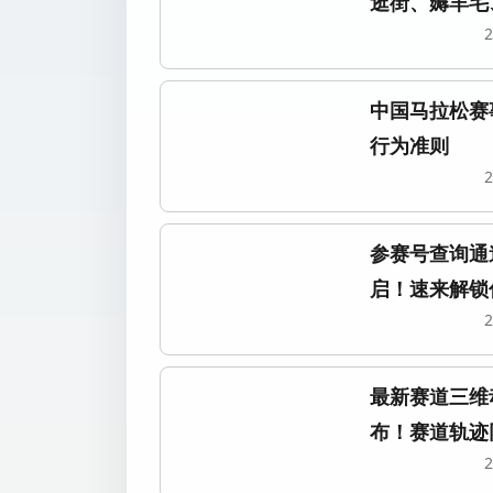
逛街、薅羊毛
2
礼，一键get
中国马拉松赛
行为准则
2
参赛号查询通
启！速来解锁
2
马专属ID！
最新赛道三维
布！赛道轨迹
2
传，请查收！