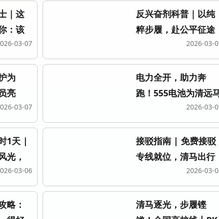
士｜这
反兴奋剂科普｜以纯
你：该
粹步履，赴公平征途
026-03-07
2026-03-0
好休整
护为
电力全开，助力奔
员亮
跑！555电池为清远
026-03-07
2026-03-0
初选名
拉松赛注入持久能
量！
1天 |
接驳指南 | 免费接驳
风光，
专线就位，清马出行
026-03-06
2026-03-0
！
不发愁！
攻略：
清马逐光，步履铿