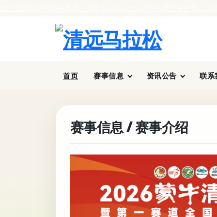
式”体验清马赛道！
路跑安全小贴士｜这些症状在提醒你：该暂缓跑步，
首页
赛事信息
资讯公告
联系
赛事信息 / 赛事介绍